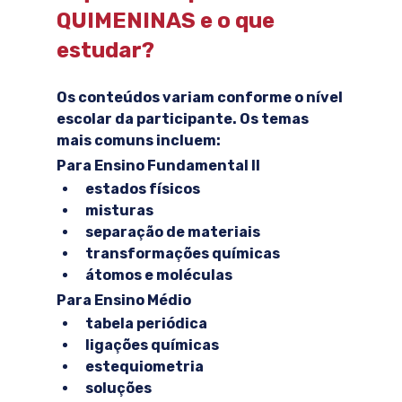
QUIMENINAS e o que 
estudar?
Os conteúdos variam conforme o nível 
escolar da participante. Os temas 
mais comuns incluem:
Para Ensino Fundamental II
estados físicos
misturas
separação de materiais
transformações químicas
átomos e moléculas
Para Ensino Médio
tabela periódica
ligações químicas
estequiometria
soluções