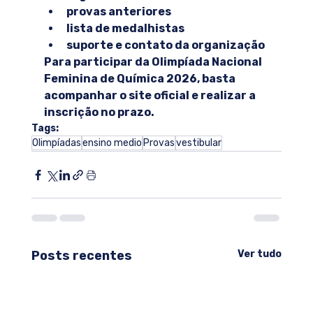
provas anteriores
lista de medalhistas
suporte e contato da organização
Para participar da Olimpíada Nacional 
Feminina de Química 2026, basta 
acompanhar o site oficial e realizar a 
inscrição no prazo.
Tags:
Olimpíadas
ensino medio
Provas
vestibular
Posts recentes
Ver tudo