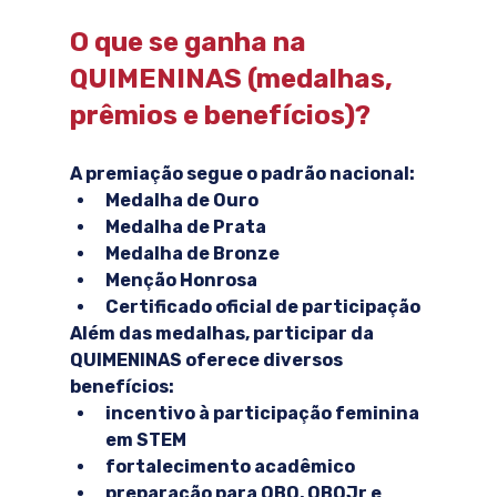
O que se ganha na 
QUIMENINAS (medalhas, 
prêmios e benefícios)?
A premiação segue o padrão nacional:
Medalha de Ouro
Medalha de Prata
Medalha de Bronze
Menção Honrosa
Certificado oficial de participação
Além das medalhas, participar da 
QUIMENINAS oferece diversos 
benefícios:
incentivo à participação feminina 
em STEM
fortalecimento acadêmico
preparação para OBQ, OBQJr e 