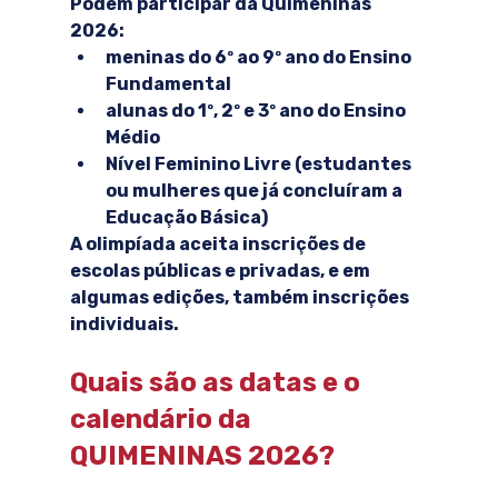
Podem participar da Quimeninas 
2026:
meninas do 6º ao 9º ano do Ensino 
Fundamental
alunas do 1º, 2º e 3º ano do Ensino 
Médio
Nível Feminino Livre
 (estudantes 
ou mulheres que já concluíram a 
Educação Básica)
A olimpíada aceita inscrições de 
escolas públicas e privadas, e em 
algumas edições, também inscrições 
individuais.
Quais são as datas e o 
calendário da 
QUIMENINAS 2026?