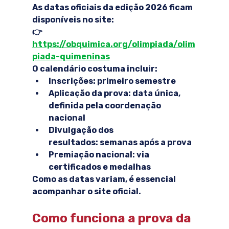
As datas oficiais da edição 
2026
 ficam 
disponíveis no site:
👉 
https://obquimica.org/olimpiada/olim
piada-quimeninas
O calendário costuma incluir:
Inscrições:
 primeiro semestre
Aplicação da prova:
 data única, 
definida pela coordenação 
nacional
Divulgação dos 
resultados:
 semanas após a prova
Premiação nacional:
 via 
certificados e medalhas
Como as datas variam, é essencial 
acompanhar o site oficial.
Como funciona a prova da 