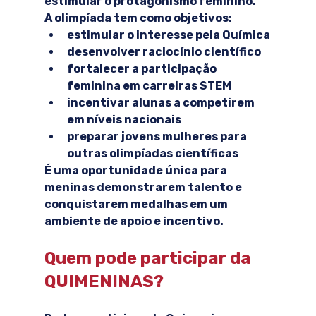
estimular o protagonismo feminino.
A olimpíada tem como objetivos:
estimular o interesse pela Química
desenvolver raciocínio científico
fortalecer a participação 
feminina em carreiras STEM
incentivar alunas a competirem 
em níveis nacionais
preparar jovens mulheres para 
outras olimpíadas científicas
É uma oportunidade única para 
meninas demonstrarem talento e 
conquistarem medalhas em um 
ambiente de apoio e incentivo.
Quem pode participar da 
QUIMENINAS?