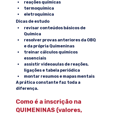
reações químicas
termoquímica
eletroquímica
Dicas de estudo
revisar conteúdos básicos de 
Química
resolver provas anteriores da OBQ 
e da própria Quimeninas
treinar cálculos químicos 
essenciais
assistir videoaulas de reações, 
ligações e tabela periódica
montar resumos e mapas mentais
A prática constante faz toda a 
diferença.
Como é a inscrição na 
QUIMENINAS (valores, 