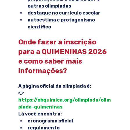
outras olimpíadas
destaque no currículo escolar
autoestima e protagonismo 
científico
Onde fazer a inscrição 
para a QUIMENINAS 2026 
e como saber mais 
informações?
A página oficial da olimpíada é:
👉 
https://obquimica.org/olimpiada/olim
piada-quimeninas
Lá você encontra:
cronograma oficial
regulamento