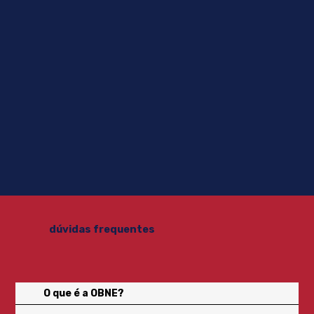
dúvidas frequentes
O que é a OBNE?