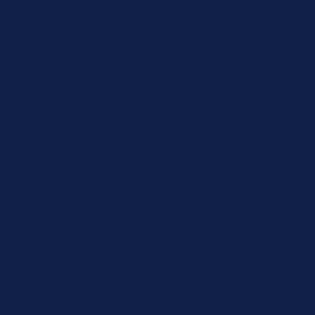
OLIMPÍADA BRASILEIRA DE
negócios e empreendedorismo