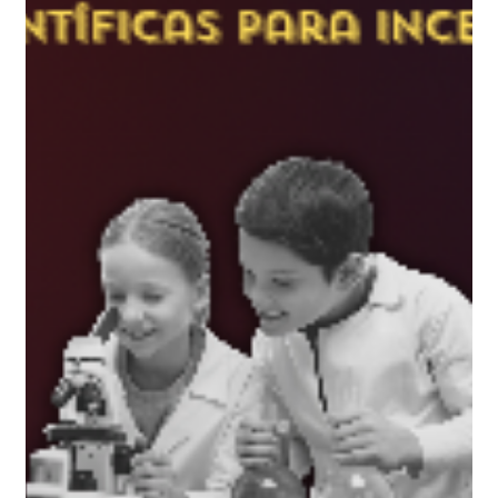
6 de fev.
3 min de leitura
TMC 2026: Tudo sobre a TeenEagle