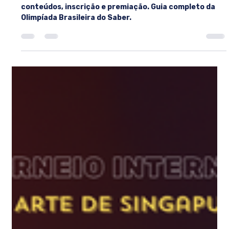
20 de fev.
3 min de leitura