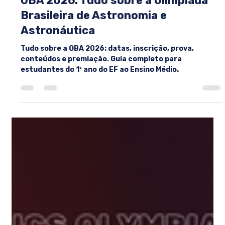
9 de abr.
4 min de leitura
OBA 2026: Tudo sobre a Olimpíada
Brasileira de Astronomia e
Astronáutica
Tudo sobre a OBA 2026: datas, inscrição, prova,
conteúdos e premiação. Guia completo para
estudantes do 1º ano do EF ao Ensino Médio.