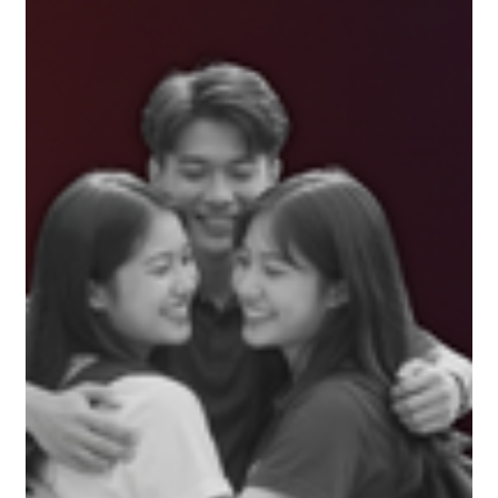
OBS 2026: Tudo sobre a Olimpíada
Brasileira do Saber
Tudo sobre a OBS 2026: quem pode participar, prova,
conteúdos, inscrição e premiação. Guia completo da
Olimpíada Brasileira do Saber.