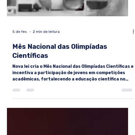
Maths Competition
Tudo sobre a TMC 2026: quem pode participar, prova,
conteúdos, inscrição e premiação. Guia completo da
TeenEagle Maths Competition.