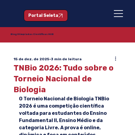
Portal Seleta
Blog Olimpíadas Científicas HUB
15 de dez. de 2025
3 min de leitura
TNBio 2026: Tudo sobre o
Torneio Nacional de
Biologia
O Torneio Nacional de Biologia TNBio 
2026 é uma competição científica 
voltada para estudantes do Ensino 
Fundamental II, Ensino Médio e da 
categoria Livre. A prova é online, 
dinâmica e foca em conteúdos 