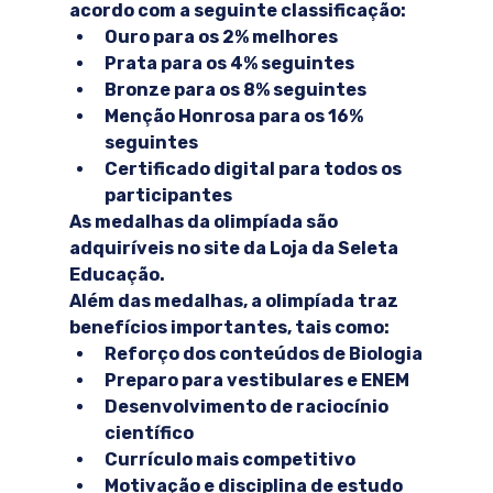
acordo com a seguinte classificação:
Ouro
 para os 2% melhores
Prata
 para os 4% seguintes
Bronze
 para os 8% seguintes
Menção Honrosa
 para os 16% 
seguintes
Certificado digital para todos os 
participantes
As medalhas da olimpíada são 
adquiríveis no site da Loja da Seleta 
Educação.
Além das medalhas, a olimpíada traz 
benefícios importantes, tais como:
Reforço dos conteúdos de Biologia
Preparo para vestibulares e ENEM
Desenvolvimento de raciocínio 
científico
Currículo mais competitivo
Motivação e disciplina de estudo