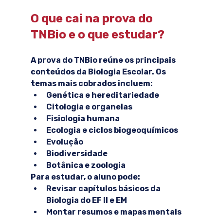
O que cai na prova do 
TNBio e o que estudar?
A prova do TNBio reúne os principais 
conteúdos da Biologia Escolar. Os 
temas mais cobrados incluem:
Genética e hereditariedade
Citologia e organelas
Fisiologia humana
Ecologia e ciclos biogeoquímicos
Evolução
Biodiversidade
Botânica e zoologia
Para estudar, o aluno pode:
Revisar capítulos básicos da 
Biologia do EF II e EM
Montar resumos e mapas mentais