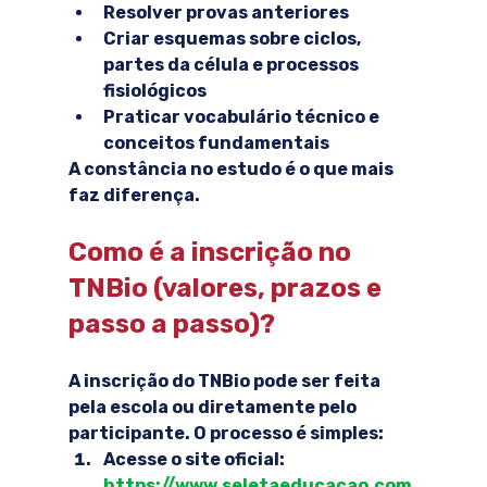
Resolver provas anteriores
Criar esquemas sobre ciclos, 
partes da célula e processos 
fisiológicos
Praticar vocabulário técnico e 
conceitos fundamentais
A constância no estudo é o que mais 
faz diferença.
Como é a inscrição no 
TNBio (valores, prazos e 
passo a passo)?
A inscrição do TNBio pode ser feita 
pela escola ou diretamente pelo 
participante. O processo é simples:
Acesse o site oficial: 
https://www.seletaeducacao.com.