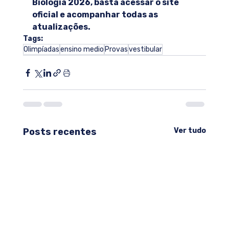
Biologia 2026, basta acessar o site 
oficial e acompanhar todas as 
atualizações.
Tags:
Olimpíadas
ensino medio
Provas
vestibular
Posts recentes
Ver tudo