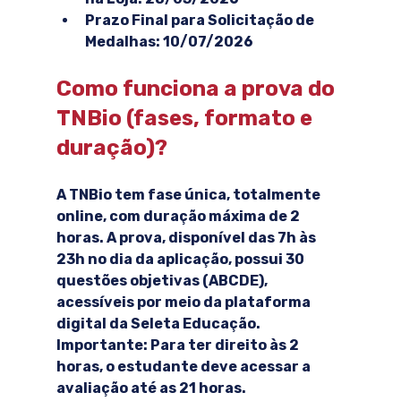
Prazo Final para Solicitação de 
Medalhas: 10/07/2026
Como funciona a prova do 
TNBio (fases, formato e 
duração)?
A TNBio tem 
fase única
, totalmente 
online
, com duração máxima de 2 
horas. A prova, disponível das 7h às 
23h no dia da aplicação, possui 
30 
questões objetivas (ABCDE)
, 
acessíveis por meio da plataforma 
digital da Seleta Educação.
Importante: Para ter direito às 2 
horas, o estudante deve acessar a 
avaliação até as 21 horas.