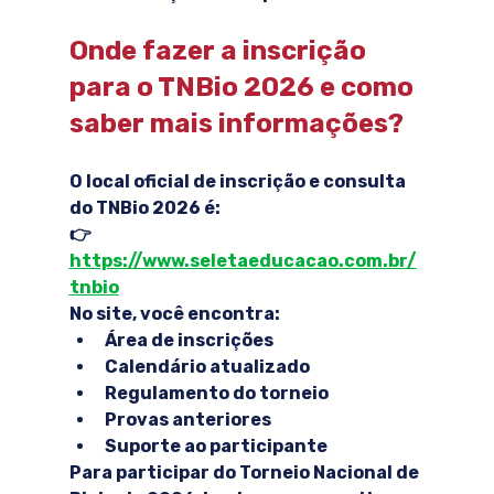
Onde fazer a inscrição 
para o TNBio 2026 e como 
saber mais informações?
O local oficial de inscrição e consulta 
do TNBio 2026 é:
👉 
https://www.seletaeducacao.com.br/
tnbio
No site, você encontra:
Área de inscrições
Calendário atualizado
Regulamento do torneio
Provas anteriores
Suporte ao participante
Para participar do Torneio Nacional de 