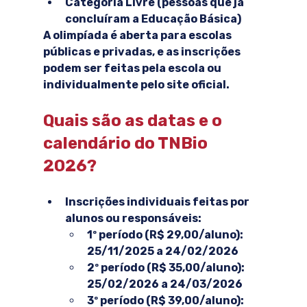
Categoria Livre
 (pessoas que já 
concluíram a Educação Básica)
A olimpíada é aberta para escolas 
públicas e privadas, e as inscrições 
podem ser feitas pela escola ou 
individualmente pelo site oficial.
Quais são as datas e o 
calendário do TNBio 
2026?
Inscrições individuais feitas por 
alunos ou responsáveis:
1º período (R$ 29,00/aluno): 
25/11/2025 a 24/02/2026
2º período (R$ 35,00/aluno): 
25/02/2026 a 24/03/2026
3º período (R$ 39,00/aluno): 