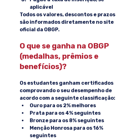
aplicável
Todos os valores, descontos e prazos 
são informados diretamente no site 
oficial da OBGP.
O que se ganha na OBGP 
(medalhas, prêmios e 
benefícios)?
Os estudantes ganham certificados 
comprovando o seu desempenho de 
acordo com a seguinte classificação:
Ouro
 para os 2% melhores
Prata
 para os 4% seguintes
Bronze
 para os 8% seguintes
Menção Honrosa
 para os 16% 
seguintes