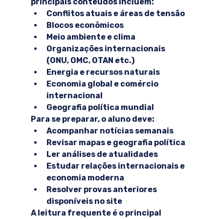
principais conteúdos incluem:
Conflitos atuais e áreas de tensão
Blocos econômicos
Meio ambiente e clima
Organizações internacionais 
(ONU, OMC, OTAN etc.)
Energia e recursos naturais
Economia global e comércio 
internacional
Geografia política mundial
Para se preparar, o aluno deve:
Acompanhar notícias semanais
Revisar mapas e geografia política
Ler análises de atualidades
Estudar relações internacionais e 
economia moderna
Resolver provas anteriores 
disponíveis no site
A leitura frequente é o principal 