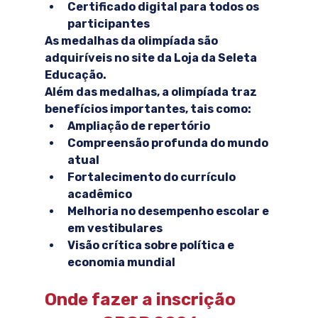
Certificado digital para todos os 
participantes
As medalhas da olimpíada são 
adquiríveis no site da Loja da Seleta 
Educação.
Além das medalhas, a olimpíada traz 
benefícios importantes, tais como:
Ampliação de repertório
Compreensão profunda do mundo 
atual
Fortalecimento do currículo 
acadêmico
Melhoria no desempenho escolar e 
em vestibulares
Visão crítica sobre política e 
economia mundial
Onde fazer a inscrição 