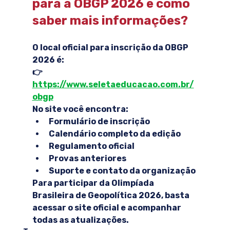
para a OBGP 2026 e como 
saber mais informações?
O local oficial para inscrição da OBGP 
2026 é:
👉 
https://www.seletaeducacao.com.br/
obgp
No site você encontra:
Formulário de inscrição
Calendário completo da edição
Regulamento oficial
Provas anteriores
Suporte e contato da organização
Para participar da Olimpíada 
Brasileira de Geopolítica 2026, basta 
acessar o site oficial e acompanhar 
todas as atualizações.