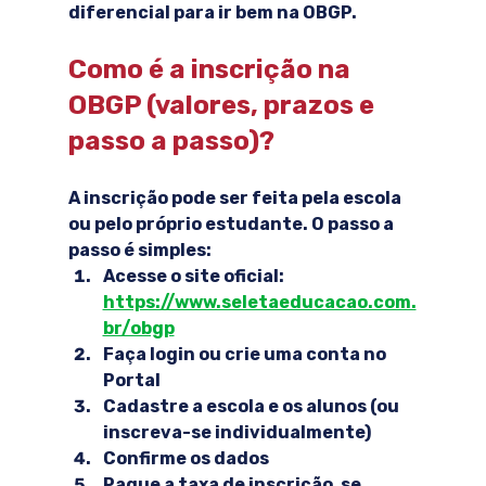
diferencial para ir bem na OBGP.
Como é a inscrição na 
OBGP (valores, prazos e 
passo a passo)?
A inscrição pode ser feita pela escola 
ou pelo próprio estudante. O passo a 
passo é simples:
Acesse o site oficial: 
https://www.seletaeducacao.com.
br/obgp
Faça login ou crie uma conta no 
Portal
Cadastre a escola e os alunos (ou 
inscreva-se individualmente)
Confirme os dados
Pague a taxa de inscrição, se 