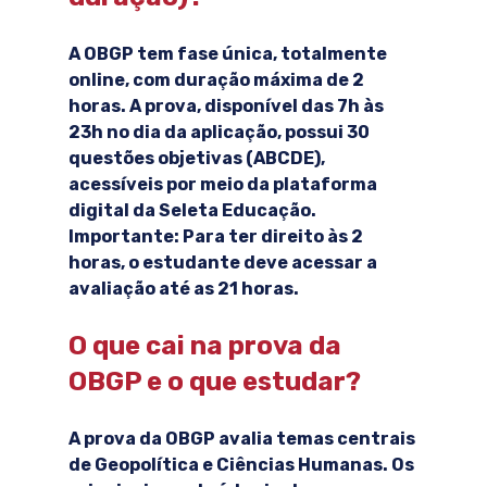
A OBGP tem 
fase única
, totalmente 
online
, com duração máxima de 2 
horas. A prova, disponível das 7h às 
23h no dia da aplicação, possui 
30 
questões objetivas (ABCDE)
, 
acessíveis por meio da plataforma 
digital da Seleta Educação.
Importante: Para ter direito às 2 
horas, o estudante deve acessar a 
avaliação até as 21 horas.
O que cai na prova da 
OBGP e o que estudar?
A prova da OBGP avalia temas centrais 
de Geopolítica e Ciências Humanas. Os 