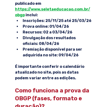
publicado em 
https://www.seletaeducacao.com.br/
obgp
 inclui:
Inscrições:
 25/11/25 até 25/03/26
Prova online:
 01/04/26
Recursos: 02 a 03/04/26
Divulgação dos resultados 
oficiais:
 08/04/26
Premiação disponível para ser 
adquirida no site: 09/04/26
É importante conferir o calendário 
atualizado no site, pois as datas 
podem variar entre as edições.
Como funciona a prova da 
OBGP (fases, formato e 
duração)?